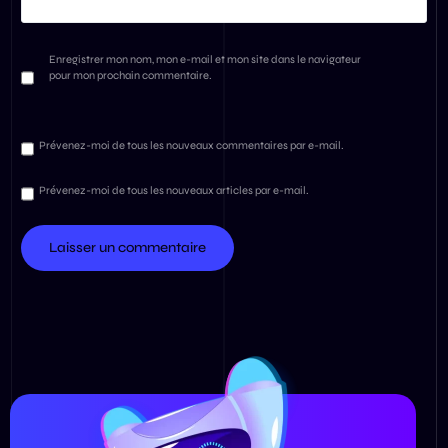
Enregistrer mon nom, mon e-mail et mon site dans le navigateur
pour mon prochain commentaire.
Prévenez-moi de tous les nouveaux commentaires par e-mail.
Prévenez-moi de tous les nouveaux articles par e-mail.
Contact