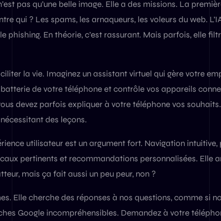
n’est pas qu’une belle image. Elle a des missions. La premièr
tre qui ? Les spams, les arnaqueurs, les voleurs du web. L’IA 
le phishing. En théorie, c’est rassurant. Mais parfois, elle fil
aciliter la vie. Imaginez un assistant virtuel qui gère votre e
 batterie de votre téléphone et contrôle vos appareils connec
 vous devez parfois expliquer à votre téléphone vos souhaits.
cessitant des leçons.
érience utilisateur est un argument fort. Navigation intuitiv
ocaux pertinents et recommandations personnalisées. Elle an
tteur, mais ça fait aussi un peu peur, non ?
mes. Elle cherche des réponses à nos questions, comme si no
rches Google incompréhensibles. Demandez à votre télépho