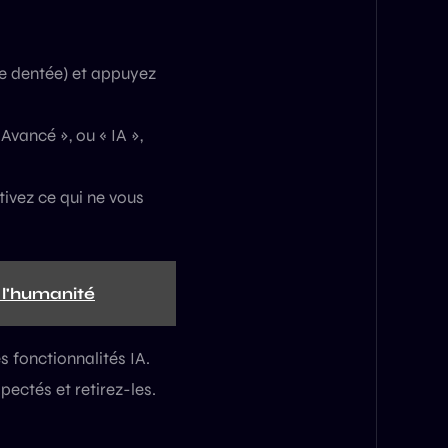
ue dentée) et appuyez
Avancé », ou « IA »,
ivez ce qui ne vous
r l'humanité
 fonctionnalités IA.
pectés et retirez-les.