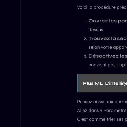
Voici la procédure préci
Ouvrez les par
dessus.
Trouvez la sect
selon votre appare
Désactivez les
convient pas : opt
Plus ML
L'intelli
Pensez aussi aux permis
Allez dans « Paramètres
C’est comme trier ses p