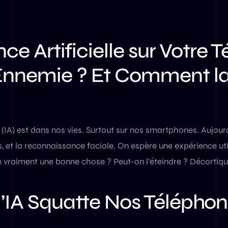
ence Artificielle sur Votre 
Ennemie ? Et Comment l
lle (IA) est dans nos vies. Surtout sur nos smartphones. Aujour
, et la reconnaissance faciale. On espère une expérience util
ce vraiment une bonne chose ? Peut-on l’éteindre ? Décortiq
l’IA Squatte Nos Téléphon