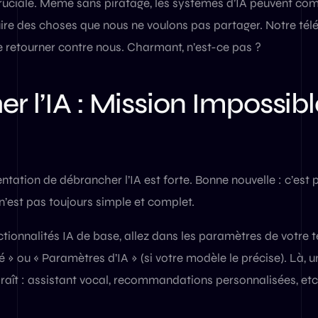
cruciale. Même sans piratage, les systèmes d’IA peuvent co
uire des choses que nous ne voulons pas partager. Notre té
e retourner contre nous. Charmant, n’est-ce pas ?
r l’IA : Mission Impossib
entation de débrancher l’IA est forte. Bonne nouvelle : c’est 
n’est pas toujours simple et complet.
ctionnalités IA de base, allez dans les paramètres de votre
é » ou « Paramètres d’IA » (si votre modèle le précise). Là, u
raît : assistant vocal, recommandations personnalisées, etc