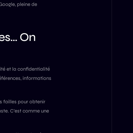
Google, pleine de
ues… On
té et la confidentialité
références, informations
 failles pour obtenir
 vaste. C’est comme une