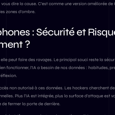
rra vous dire la cause. C’est comme une version améliorée de 
es zones d’ombre.
éphones : Sécurité et Risq
ment ?
 elle peut faire des ravages. Le principal souci reste la sécuri
en fonctionner, l’IA a besoin de nos données : habitudes, p
réflexion.
accès non autorisé à ces données. Les hackers cherchent des
nelles. Plus l’IA est intégrée, plus la surface d’attaque est
e de fermer la porte de derrière.