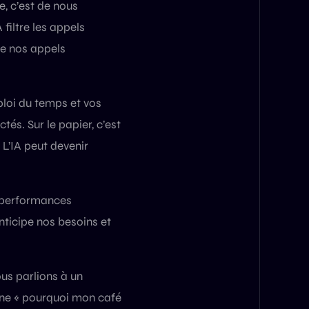
e, c’est de nous
filtre les appels
tre nos appels
mploi du temps et vos
tés. Sur le papier, c’est
 L’IA peut devenir
e, performances
ticipe nos besoins et
us parlions à un
ne « pourquoi mon café