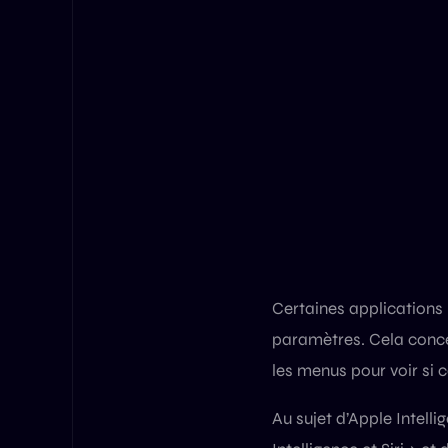
Certaines applications 
paramètres. Cela conce
les menus pour voir si c
Au sujet d’Apple Intell