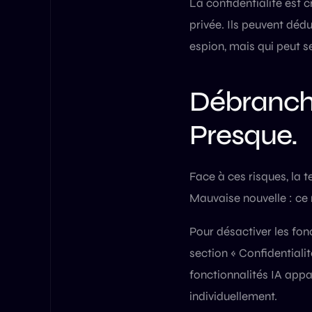
La confidentialité est 
privée. Ils peuvent déd
espion, mais qui peut s
Débranche
Presque.
Face à ces risques, la t
Mauvaise nouvelle : ce 
Pour désactiver les fon
section « Confidentialit
fonctionnalités IA appa
individuellement.