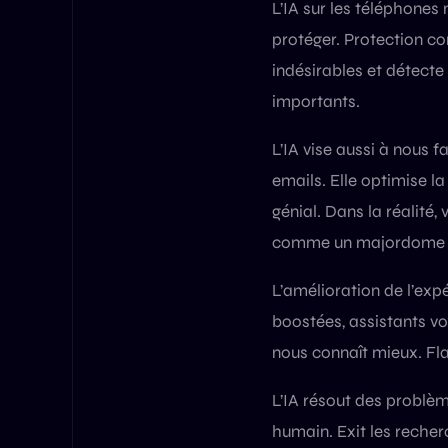
L’IA sur les téléphones 
protéger. Protection con
indésirables et détecte 
importants.
L’IA vise aussi à nous f
emails. Elle optimise la
génial. Dans la réalité,
comme un majordome né
L’amélioration de l’exp
boostées, assistants v
nous connaît mieux. Fla
L’IA résout des problè
humain. Exit les reche