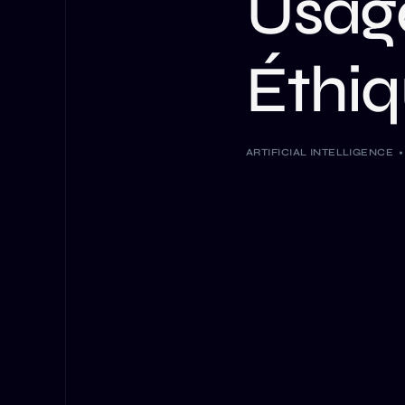
Usage
Éthiq
ARTIFICIAL INTELLIGENCE