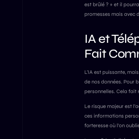
est brûlé ? » et il pou
promesses mais avec d
IA et Tél
Fait Com
L’IA est puissante, mais
de nos données. Pour bi
personnelles. Cela fait 
Le risque majeur est l’
ces informations person
forteresse où l’on oubli