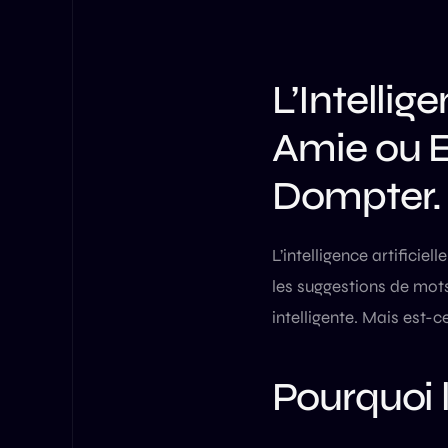
L’Intellig
Amie ou 
Dompter.
L’intelligence artificie
les suggestions de mots
intelligente. Mais est-
Pourquoi 