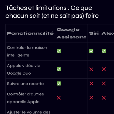
Tâches et limitations : Ce que
chacun sait (et ne sait pas) faire
Google
Fonctionnalité
Siri
Ale
Assistant
Contrôler la maison
intelligente
Appels vidéo via
Google Duo
Suivre une recette
Contrôler d’autres
appareils Apple
Ajuster le volume des