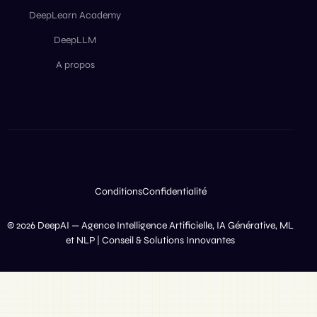
DeepLearn Academy
DeepLLM
A propos
Conditions
Confidentialité
© 2026 DeepAI — Agence Intelligence Artificielle, IA Générative, ML
et NLP | Conseil & Solutions Innovantes