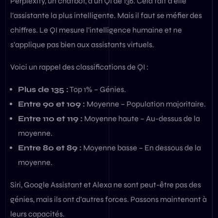
Perplexity, un chatbot, a un QI de 136. Cela fait d’elle
l’assistante la plus intelligente. Mais il faut se méfier des
chiffres. Le QI mesure l’intelligence humaine et ne
s’applique pas bien aux assistants virtuels.
Voici un rappel des classifications de QI :
Plus de 135 :
Top 1% – Génies.
Entre 90 et 109 :
Moyenne – Population majoritaire.
Entre 110 et 119 :
Moyenne haute – Au-dessus de la
moyenne.
Entre 80 et 89 :
Moyenne basse – En dessous de la
moyenne.
Siri, Google Assistant et Alexa ne sont peut-être pas des
génies, mais ils ont d’autres forces. Passons maintenant à
leurs capacités.