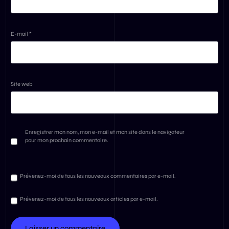
E-mail
*
Site web
Enregistrer mon nom, mon e-mail et mon site dans le navigateur
pour mon prochain commentaire.
Prévenez-moi de tous les nouveaux commentaires par e-mail.
Prévenez-moi de tous les nouveaux articles par e-mail.