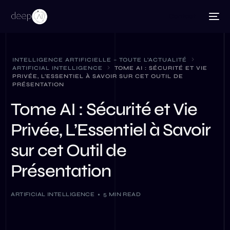
Contact
INTELLIGENCE ARTIFICIELLE – TOUTE L’ACTUALITÉ
ARTIFICIAL INTELLIGENCE
TOME AI : SÉCURITÉ ET VIE
PRIVÉE, L’ESSENTIEL À SAVOIR SUR CET OUTIL DE
PRÉSENTATION
Tome AI : Sécurité et Vie
Privée, L’Essentiel à Savoir
sur cet Outil de
Présentation
ARTIFICIAL INTELLIGENCE
5 MIN READ