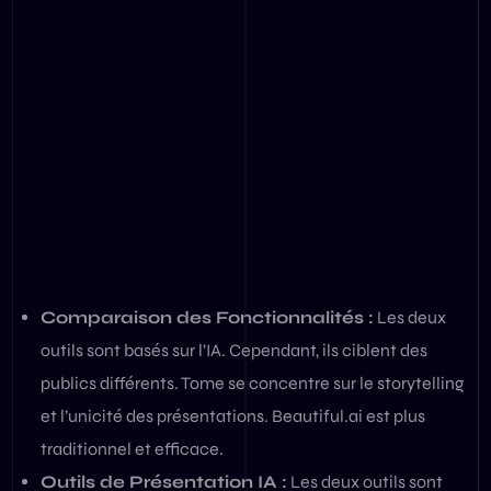
Comparaison des Fonctionnalités :
Les deux
outils sont basés sur l’IA. Cependant, ils ciblent des
publics différents. Tome se concentre sur le storytelling
et l’unicité des présentations. Beautiful.ai est plus
traditionnel et efficace.
Outils de Présentation IA :
Les deux outils sont