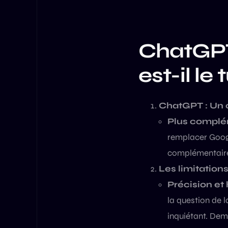
ChatGPT
est-il le
ChatGPT : Un 
Plus complé
remplacer Googl
complémentaire,
Les limitation
Précision et 
la question de l
inquiétant. Dem