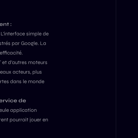
nt :
L’interface simple de
strés par Google. La
efficacité.
et d’autres moteurs
eaux acteurs, plus
cartes dans le monde
service de
eule application
rent pourrait jouer en