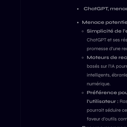
ChatGPT, menace
Menace potentiel
Simplicité de l’
ChatGPT et ses rés
promesse d’une rech
Moteurs de rech
basés sur l’IA pou
intelligents, ébran
numérique.
Préférence pour
l’utilisateur :
Ras
pourrait séduire ce
faveur d’outils c