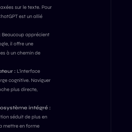
xées sur le texte. Pour
ChatGPT est un allié
:
Beaucoup apprécient
le, il offre une
ies à un chemin de
ateur :
L’interface
rge cognitive. Naviguer
che plus directe,
osystème intégré :
tion séduit de plus en
 la mettre en forme