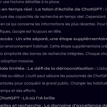
r une histoire détaillée à la place.
 en temps réel : Le talon d’Achille de ChatGPT :
C
ure des capacités de recherche en temps réel. Cependant, il
en ce qui concerne les informations les plus récentes. Pour 
iques, Google est toujours en tête.
’accès : Un site séparé, une étape supplémentaire
 son environnement habituel. Cette étape supplémentaire crée
la simplicité des barres de recherche intégrées. Chaque clic
e adoption massive.
iale limitée : Le défi de la démocratisation :
L’ado
mitée au début. L’outil peut séduire les passionnés de ChatGP
bstacles pour conquérir le grand public. Changer les habitu
emps et des efforts.
hatGPT : Là où l’IA brille
elles et recherche : Le domaine d’excellence d