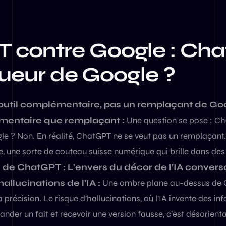
 contre Google : Ch
 tueur de Google ?
outil complémentaire, pas un remplaçant de Go
mentaire que remplaçant :
Une question se pose : Ch
e ? Non. En réalité, ChatGPT ne se veut pas un remplaçant. Il
 une sorte de couteau suisse numérique qui brille dans de
s de ChatGPT : L’envers du décor de l’IA convers
hallucinations de l’IA :
Une ombre plane au-dessus de 
a précision. Le risque d’hallucinations, où l’IA invente des in
ander un fait et recevoir une version fausse, c’est désori