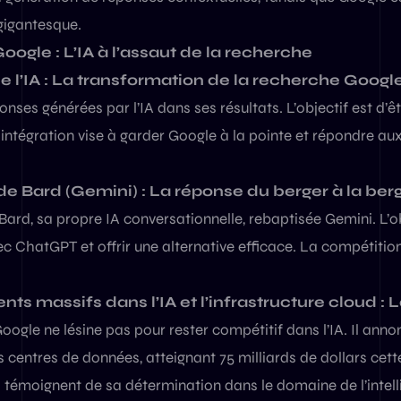
gigantesque.
oogle : L’IA à l’assaut de la recherche
e l’IA : La transformation de la recherche Google
onses générées par l’IA dans ses résultats. L’objectif est d’ê
te intégration vise à garder Google à la pointe et répondre au
 Bard (Gemini) : La réponse du berger à la ber
ard, sa propre IA conversationnelle, rebaptisée Gemini. L’obj
c ChatGPT et offrir une alternative efficace. La compétitio
nts massifs dans l’IA et l’infrastructure cloud :
oogle ne lésine pas pour rester compétitif dans l’IA. Il an
s centres de données, atteignant 75 milliards de dollars cet
témoignent de sa détermination dans le domaine de l’intellig