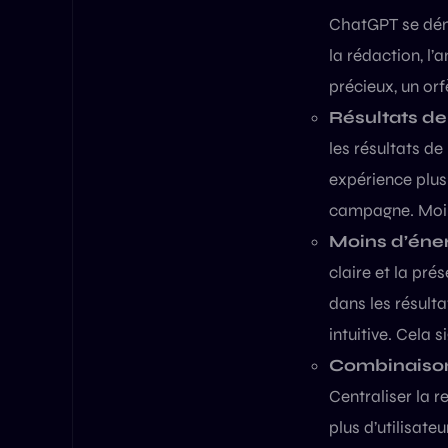
ChatGPT se déma
la rédaction, l
précieux, un or
Résultats de
les résultats d
expérience plus
campagne. Moins
Moins d’énerg
claire et la pr
dans les résult
intuitive. Cela 
Combinaison 
Centraliser la 
plus d’utilisate