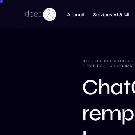
Accueil
Services AI & ML
INTELLIGENCE ARTIFICIE
RECHERCHE D’INFORMATI
ChatG
remp