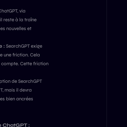
hatGPT, via
 reste à la traîne
les nouvelles et
 :
SearchGPT exige
 une friction. Cela
 compte. Cette friction
ption de SearchGPT
T, mais il devra
des bien ancrées
e ChatGPT :