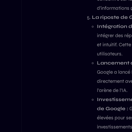
d’informations 
La riposte de G
Intégration d
intégrer des rép
et intuitif. Cet
utilisateurs.
Lancement de
Google a lancé B
directement ave
l’arène de l’IA.
Investisseme
de Google :
G
élevées pour se
investissements 