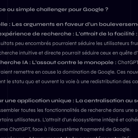
 ou simple challenger pour Google ?
le : Les arguments en faveur d’un bouleverseme
expérience de recherche : L’attrait de la facilité :
ultats peu encombrés pourraient séduire les utilisateurs fru
erche intuitive et directe pourrait séduire ceux en quête d’
erche IA : L’assaut contre le monopole :
ChatGPT 
rraient remettre en cause la domination de Google. Ces nouv
lent le statu quo et ouvrent la voie à une redistribution des 
 une application unique : La centralisation au 
sembler toutes les fonctionnalités de recherche dans une s
rtains utilisateurs. L’attrait d’un écosystème intégré et cohé
omme ChatGPT, face à l’écosystème fragmenté de Google.