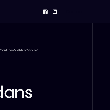
Contact
LACER GOOGLE DANS LA
dans