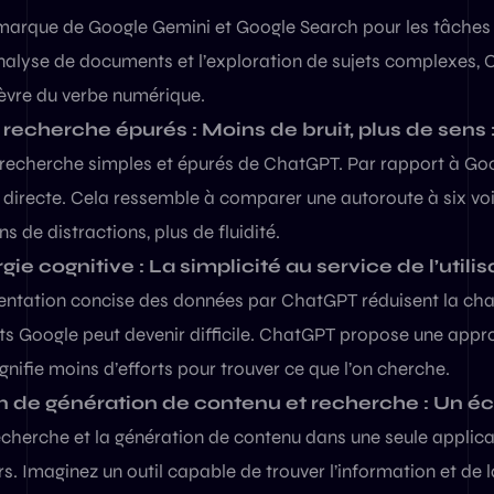
rque de Google Gemini et Google Search pour les tâches a
’analyse de documents et l’exploration de sujets complexes, 
fèvre du verbe numérique.
 recherche épurés : Moins de bruit, plus de sens 
e recherche simples et épurés de ChatGPT. Par rapport à Goog
 directe. Cela ressemble à comparer une autoroute à six vo
 de distractions, plus de fluidité.
ie cognitive : La simplicité au service de l’utilis
ésentation concise des données par ChatGPT réduisent la cha
ats Google peut devenir difficile. ChatGPT propose une appro
signifie moins d’efforts pour trouver ce que l’on cherche.
de génération de contenu et recherche : Un éc
recherche et la génération de contenu dans une seule applica
urs. Imaginez un outil capable de trouver l’information et de