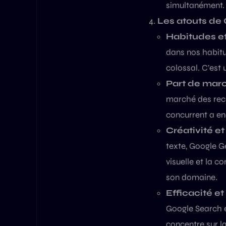
simultanément. 
Les atouts de 
Habitudes et
dans nos habit
colossal. C’est 
Part de marc
marché des rech
concurrent a en
Créativité e
texte, Google Ge
visuelle et la 
son domaine.
Efficacité e
Google Search e
concentre sur l