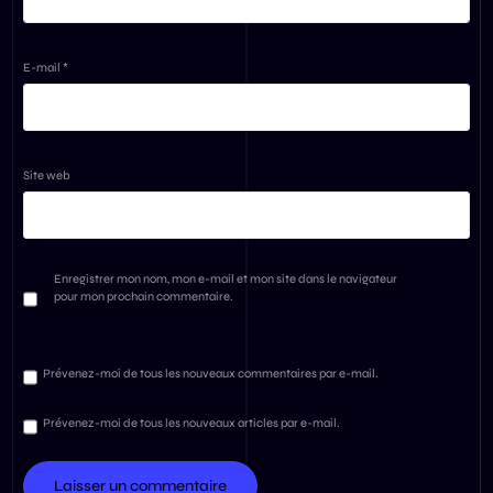
E-mail
*
Site web
Enregistrer mon nom, mon e-mail et mon site dans le navigateur
pour mon prochain commentaire.
Prévenez-moi de tous les nouveaux commentaires par e-mail.
Prévenez-moi de tous les nouveaux articles par e-mail.