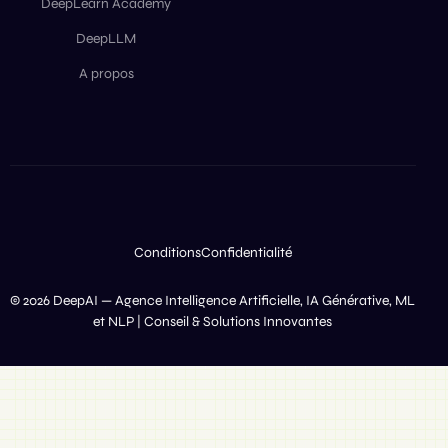
DeepLearn Academy
DeepLLM
A propos
Conditions
Confidentialité
© 2026 DeepAI — Agence Intelligence Artificielle, IA Générative, ML
et NLP | Conseil & Solutions Innovantes