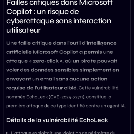
Failles critiques dans Microsoft
Copilot : un risque de
cyberattaque sans interaction
utilisateur
Une faille critique dans l’outil d’intelligence
artificielle Microsoft Copilot a permis une
attaque « zero-click », où un pirate pouvait
voler des données sensibles simplement en
envoyant un email sans aucune action
requise de l’utilisateur ciblé.
Cette vulnérabilité,
nommée EchoLeak (CVE-2025-32711), constitue la
première attaque de ce type identifié contre un agent IA.
Détails de la vulnérabilité EchoLeak
L’attaque exploitait une violation de périmètre du