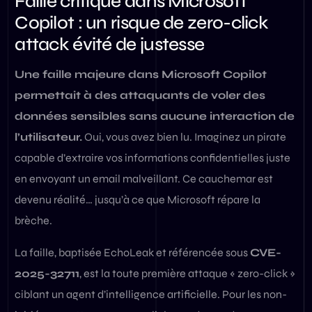
Faille critique dans Microsoft
Copilot : un risque de zero-click
attack évité de justesse
Une faille majeure dans Microsoft Copilot
permettait à des attaquants de voler des
données sensibles sans aucune interaction de
l’utilisateur.
Oui, vous avez bien lu. Imaginez un pirate
capable d’extraire vos informations confidentielles juste
en envoyant un email malveillant. Ce cauchemar est
devenu réalité… jusqu’à ce que Microsoft répare la
brèche.
La faille, baptisée EchoLeak et référencée sous
CVE-
2025-32711
, est la toute première attaque « zero-click »
ciblant un agent d’intelligence artificielle. Pour les non-