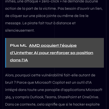
initiés, une attaque « zero-click » ne demande aucune
action de la part de la victime. Pas besoin d’ouvrir un lien,
de cliquer sur une pièce jointe ou même de lire le
message. Le pirate fait tout à distance et
silencieusement.
Plus ML
AMD acquiert l'équipe
d'Untether AI pour renforcer sa position
dans l'IA
Alors, pourquoi cette vulnérabilité fait-elle autant de
bruit ? Parce que Microsoft Copilot est un outil d’IA
intégré dans toute une panoplie d’applications Microsoft
365, y compris Outlook, Teams, SharePoint et OneDrive.
Dans ce contexte, cela signifie que si le hacker exploite