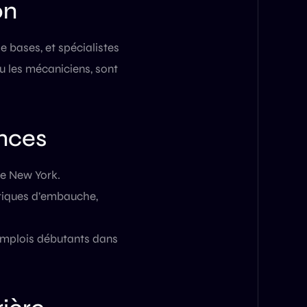
on
e bases, et spécialistes
u les mécaniciens, sont
nces
de New York.
tiques d’embauche,
 emplois débutants dans