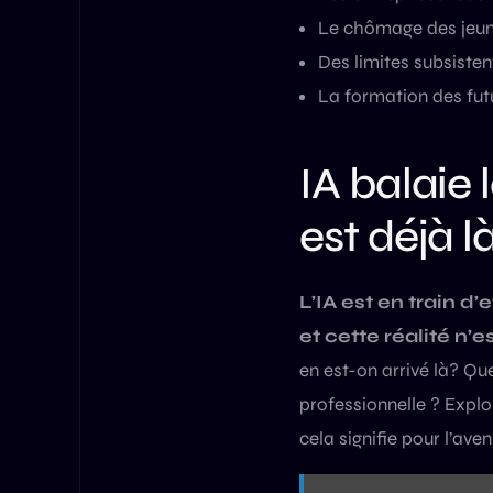
Le chômage des jeu
Des limites subsisten
La formation des futu
IA balaie
est déjà l
L’IA est en train 
et cette réalité n’
en est-on arrivé là? Q
professionnelle ? Explo
cela signifie pour l’aveni