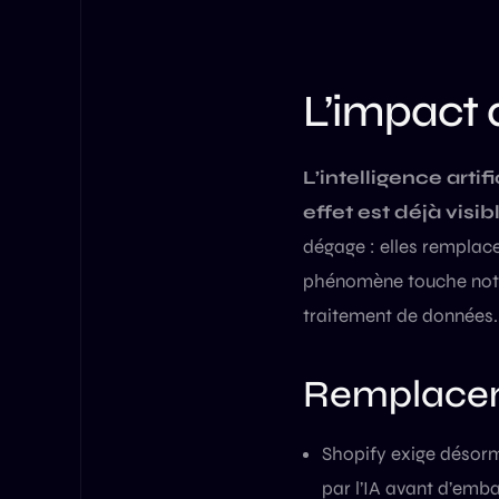
L’impact d
L’intelligence arti
effet est déjà visi
dégage : elles remplace
phénomène touche notam
traitement de données.
Remplaceme
Shopify exige désorm
par l’IA avant d’emb