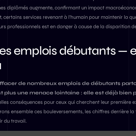
nes diplômés augmente, confirmant un impact macroécono
t, certains services revenant à l’humain pour maintenir la qua
rs professionnels est en danger à cause de la disparition d
 les emplois débutants — e
à
d’effacer de nombreux emplois de débutants part
est plus une menace lointaine : elle est déjà bien 
uelles conséquences pour ceux qui cherchent leur première 
rons ensemble ces bouleversements, les chiffres derrière la
r du travail.