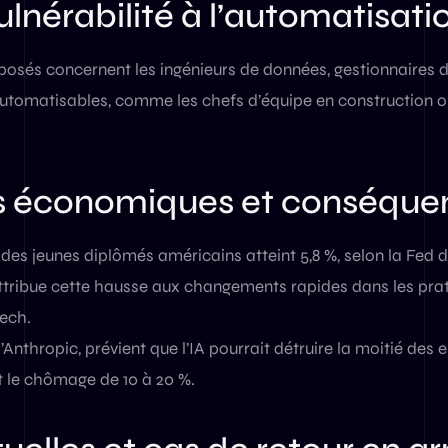
ulnérabilité à l’automatisati
posés concernent les ingénieurs de données, gestionnaires d
automatisables, comme les chefs d’équipe en construction o
rs économiques et conséque
es jeunes diplômés américains atteint 5,8 %, selon la Fed 
tribue cette hausse aux changements rapides dans les pra
ech.
nthropic, prévient que l’IA pourrait détruire la moitié des
 le chômage de 10 à 20 %.