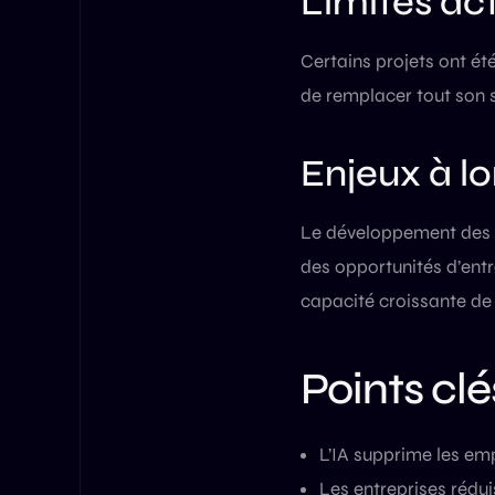
Limites act
Certains projets ont é
de remplacer tout son s
Enjeux à l
Le développement des c
des opportunités d’entr
capacité croissante de
Points clé
L’IA supprime les emp
Les entreprises rédui