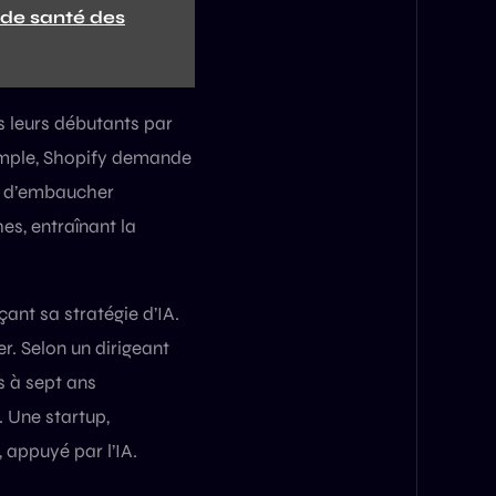
 de santé des
s leurs débutants par
exemple, Shopify demande
nt d’embaucher
es, entraînant la
çant sa stratégie d’IA.
r. Selon un dirigeant
 à sept ans
. Une startup,
 appuyé par l’IA.