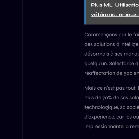
Plus ML
Utilisat
vétérans : enjeux 
Commençons par le fait 
des solutions d’intellig
désormais à ses manage
quelqu’un. Salesforce a
réaffectation de 500 em
Mais ce n’est pas tout. 
Plus de 70% de ses sala
technologique, sa soci
d’expérience, car les o
impressionnante, a remp