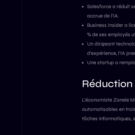
Salesforce a réduit 
accrue de l’IA.
Business Insider a lic
% de ses employés ut
Un dirigeant technol
d’expérience, l’IA pr
Une startup a remplac
Réduction 
L’économiste Zanele Mu
automatisables en trois
tâches informatiques, s