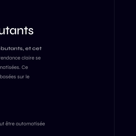
butants
ébutants, et cet
tendance claire se
omatisées. Ce
basées sur le
ut être automatisée