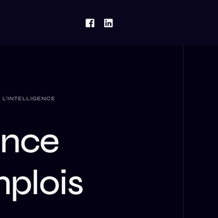
Contact
 L’INTELLIGENCE
ence
mplois