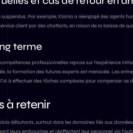
uelles et cas de retour en ar
té suspendus. Par exemple, Klarna a réengagé des agents hu
ervice client par des chatbots, en raison de la baisse de qua
ong terme
ompétences professionnelles repose sur l’expérience initial
ée, la formation des futures experts est menacée. Les entrep
 l’IA à effectuer des tâches complexes pour compenser ce d
s à retenir
lois débutants, surtout dans les domaines liés aux données 
sent leurs embauches et réaffectent leur personnel via l’au