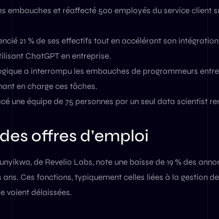
ses embauches et réaffecté 500 employés du service client s
encié 21 % de ses effectifs tout en accélérant son intégration
ilisant ChatGPT en entreprise.
ogique a interrompu les embauches de programmeurs entre 
enant en charge ces tâches.
é une équipe de 75 personnes par un seul data scientist ren
des offres d’emploi
nyikwa, de Revelio Labs, note une baisse de 19 % des anno
 ans. Ces fonctions, typiquement celles liées à la gestion 
e voient délaissées.