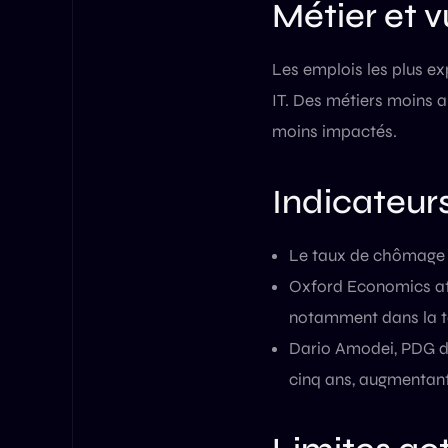
Métier et v
Les emplois les plus ex
IT. Des métiers moins 
moins impactés.
Indicateu
Le taux de chômage d
Oxford Economics at
notamment dans la t
Dario Amodei, PDG d’A
cinq ans, augmentant