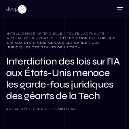
Contact
INTELLIGENCE ARTIFICIELLE – TOUTE L’ACTUALITÉ
ACTUALITÉS & UPDATES
INTERDICTION DES LOIS SUR
L’IA AUX ÉTATS-UNIS MENACE LES GARDE-FOUS
JURIDIQUES DES GÉANTS DE LA TECH
Interdiction des lois sur l’IA
aux États-Unis menace
les garde-fous juridiques
des géants de la Tech
ACTUALITÉS & UPDATES
11 MIN READ