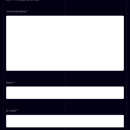
Commentaire
*
Nom
*
E-mail
*