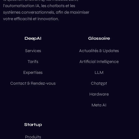
l’automatisation IA, les chatbots et les
systèmes conversationnels, afin de maximiser
votre efficacité et innovation.
DeepAI
Glossaire
Services
Actualités & Updates
Tarifs
Artificial Intelligence
Expertises
LLM
Contact & Rendez-vous
Chatgpt
Hardware
Meta AI
Contact
Startup
Produits