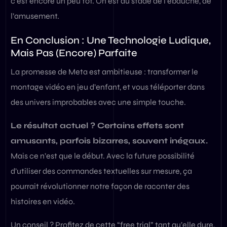
c’est encore un peu tôt. On est au stade de l’ébauche, de
l’amusement.
En Conclusion : Une Technologie Ludique,
Mais Pas (Encore) Parfaite
La promesse de Meta est ambitieuse : transformer le
montage vidéo en jeu d’enfant, et vous téléporter dans
des univers improbables avec une simple touche.
Le résultat actuel ? Certains effets sont
amusants, parfois bizarres, souvent inégaux.
Mais ce n’est que le début. Avec la future possibilité
d’utiliser des commandes textuelles sur mesure, ça
pourrait révolutionner notre façon de raconter des
histoires en vidéo.
Un conseil ? Profitez de cette “free trial” tant qu’elle dure,