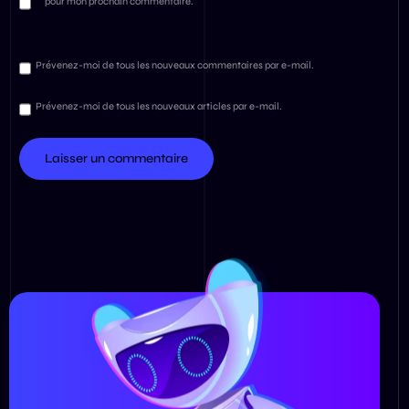
pour mon prochain commentaire.
Prévenez-moi de tous les nouveaux commentaires par e-mail.
Prévenez-moi de tous les nouveaux articles par e-mail.