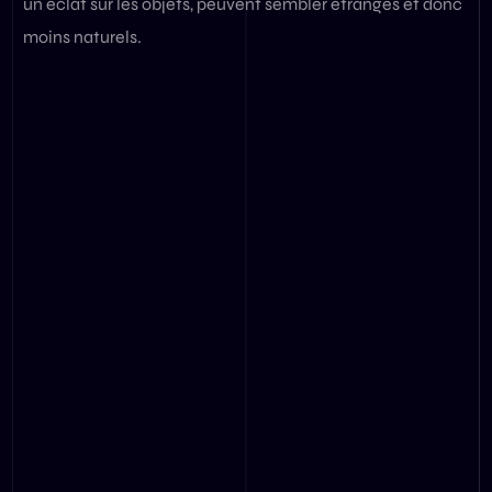
un éclat sur les objets, peuvent sembler étranges et donc
moins naturels.