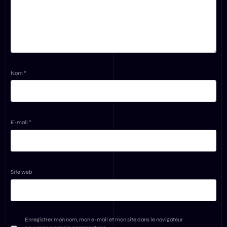
Nom
*
E-mail
*
Site web
Enregistrer mon nom, mon e-mail et mon site dans le navigateur